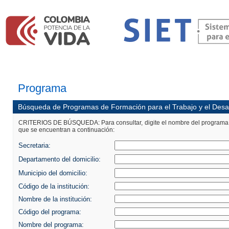
Programa
Búsqueda de Programas de Formación para el Trabajo y el Des
CRITERIOS DE BÚSQUEDA: Para consultar, digite el nombre del programa o un
que se encuentran a continuación:
Secretaria:
Departamento del domicilio:
Municipio del domicilio:
Código de la institución:
Nombre de la institución:
Código del programa:
Nombre del programa: