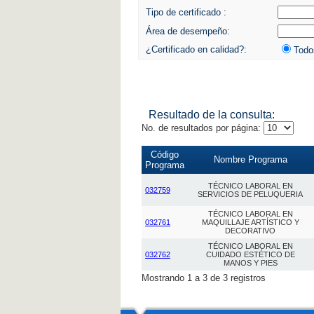
Tipo de certificado :
Área de desempeño:
¿Certificado en calidad?:
Tod
Resultado de la consulta:
No. de resultados por página:
Código
Nombre Programa
Programa
TÉCNICO LABORAL EN
032759
SERVICIOS DE PELUQUERIA
TÉCNICO LABORAL EN
032761
MAQUILLAJE ARTÍSTICO Y
DECORATIVO
TÉCNICO LABORAL EN
032762
CUIDADO ESTÉTICO DE
MANOS Y PIES
Mostrando 1 a 3 de 3 registros