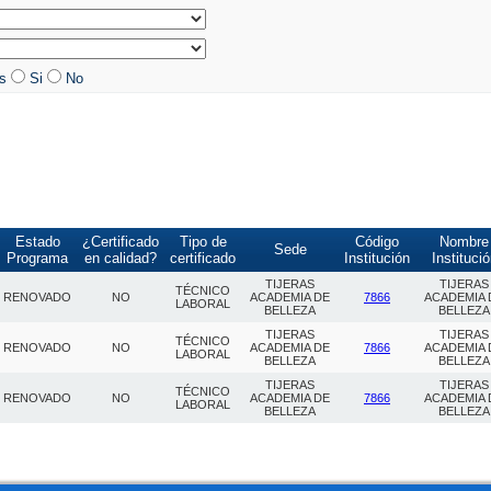
os
Si
No
Estado
¿Certificado
Tipo de
Código
Nombre
Sede
Programa
en calidad?
certificado
Institución
Instituci
TIJERAS
TIJERAS
TÉCNICO
RENOVADO
NO
ACADEMIA DE
7866
ACADEMIA 
LABORAL
BELLEZA
BELLEZA
TIJERAS
TIJERAS
TÉCNICO
RENOVADO
NO
ACADEMIA DE
7866
ACADEMIA 
LABORAL
BELLEZA
BELLEZA
TIJERAS
TIJERAS
TÉCNICO
RENOVADO
NO
ACADEMIA DE
7866
ACADEMIA 
LABORAL
BELLEZA
BELLEZA