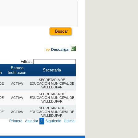
Buscar
Descargar
Filtrar:
Estado
Secretaria
ón
Institución
SECRETARÍA DE
DE
ACTIVA
EDUCACIÓN MUNICIPAL DE
VALLEDUPAR
SECRETARÍA DE
DE
ACTIVA
EDUCACIÓN MUNICIPAL DE
VALLEDUPAR
SECRETARÍA DE
DE
ACTIVA
EDUCACIÓN MUNICIPAL DE
VALLEDUPAR
Primero
Anterior
1
Siguiente
Último