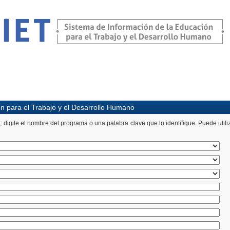
 para el Trabajo y el Desarrollo Humano
ite el nombre del programa o una palabra clave que lo identifique. Puede utiliza